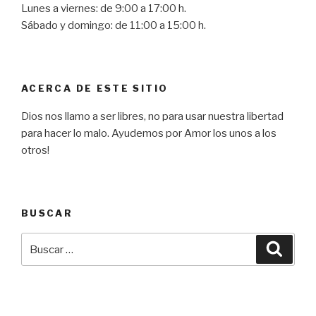
Lunes a viernes: de 9:00 a 17:00 h.
Sábado y domingo: de 11:00 a 15:00 h.
ACERCA DE ESTE SITIO
Dios nos llamo a ser libres, no para usar nuestra libertad
para hacer lo malo. Ayudemos por Amor los unos a los
otros!
BUSCAR
Buscar
Busca
por: