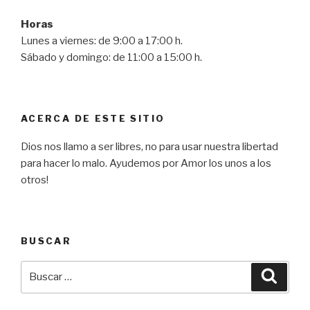
Horas
Lunes a viernes: de 9:00 a 17:00 h.
Sábado y domingo: de 11:00 a 15:00 h.
ACERCA DE ESTE SITIO
Dios nos llamo a ser libres, no para usar nuestra libertad
para hacer lo malo. Ayudemos por Amor los unos a los
otros!
BUSCAR
Buscar
Busca
por: